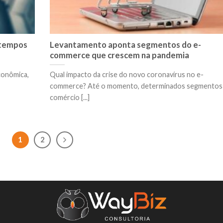
 tempos
Levantamento aponta segmentos do e-
commerce que crescem na pandemia
conômica,
Qual impacto da crise do novo coronavírus no e-
commerce? Até o momento, determinados segmentos
comércio [...]
1
2