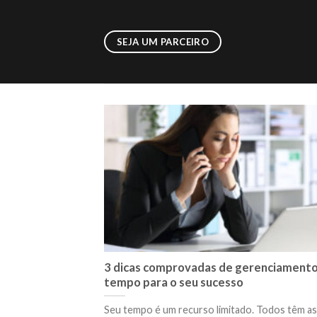
Skip
to
SEJA UM PARCEIRO
content
3 dicas comprovadas de gerenciamento
tempo para o seu sucesso
Seu tempo é um recurso limitado. Todos têm a