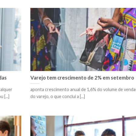
das
Varejo tem crescimento de 2% em setembro
ualquer
aponta crescimento anual de 1,6% do volume de venda
[...]
do varejo, o que conclui a [...]