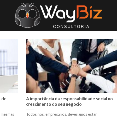
 de
A importância da responsabilidade social no
crescimento do seu negócio
s mesmas
Todos nós, empresários, deveríamos estar