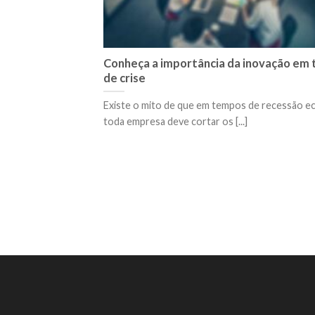
Conheça a importância da inovação em
de crise
Existe o mito de que em tempos de recessão e
toda empresa deve cortar os [...]