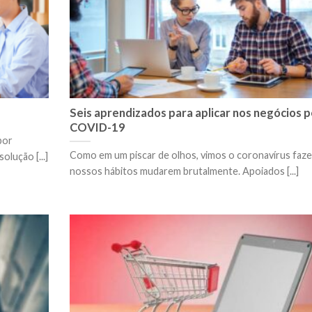
Seis aprendizados para aplicar nos negócios p
COVID-19
por
Como em um piscar de olhos, vimos o coronavírus faze
olução [...]
nossos hábitos mudarem brutalmente. Apoiados [...]