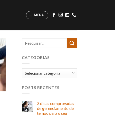
MENU
CATEGORIAS
Categorias
POSTS RECENTES
3 dicas comprovadas
de gerenciamento de
tempo para o seu