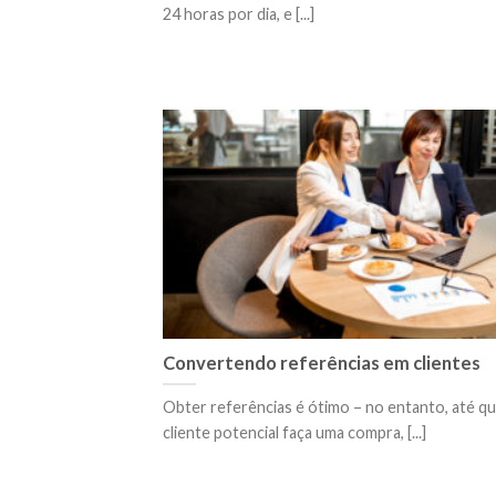
24 horas por dia, e [...]
Convertendo referências em clientes
Obter referências é ótimo – no entanto, até q
cliente potencial faça uma compra, [...]