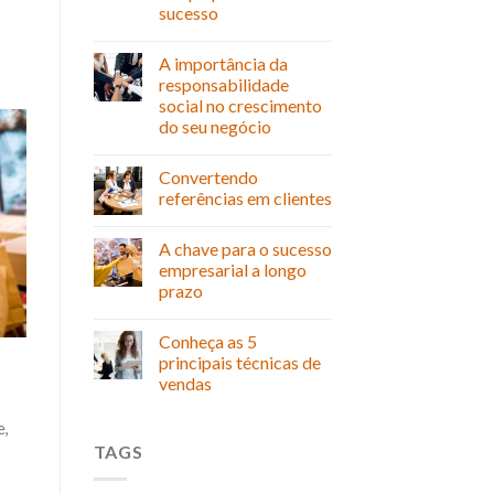
sucesso
A importância da
responsabilidade
social no crescimento
do seu negócio
Convertendo
referências em clientes
A chave para o sucesso
empresarial a longo
prazo
Conheça as 5
principais técnicas de
vendas
e,
TAGS