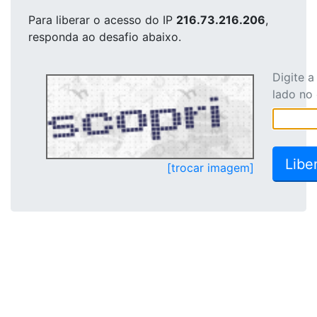
Para liberar o acesso
do IP
216.73.216.206
,
responda ao desafio abaixo.
Digite 
lado no
[trocar imagem]