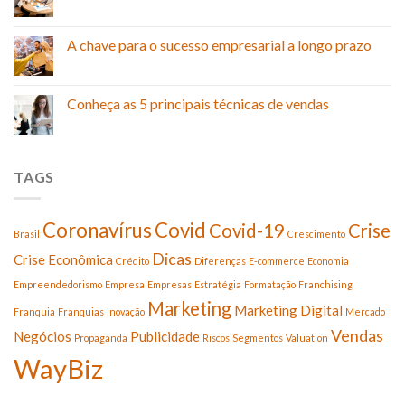
A chave para o sucesso empresarial a longo prazo
Conheça as 5 principais técnicas de vendas
TAGS
Coronavírus
Covid
Covid-19
Crise
Brasil
Crescimento
Dicas
Crise Econômica
Crédito
Diferenças
E-commerce
Economia
Empreendedorismo
Empresa
Empresas
Estratégia
Formatação
Franchising
Marketing
Marketing Digital
Franquia
Franquias
Inovação
Mercado
Vendas
Negócios
Publicidade
Propaganda
Riscos
Segmentos
Valuation
WayBiz