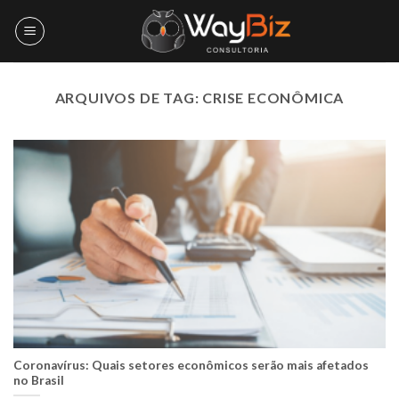
Skip
to
content
ARQUIVOS DE TAG:
CRISE ECONÔMICA
Coronavírus: Quais setores econômicos serão mais afetados
no Brasil