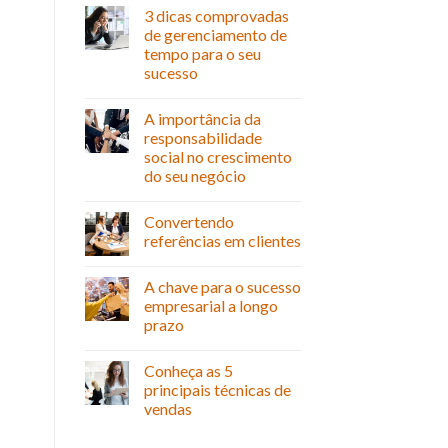
3 dicas comprovadas
de gerenciamento de
tempo para o seu
sucesso
A importância da
responsabilidade
social no crescimento
do seu negócio
Convertendo
referências em clientes
A chave para o sucesso
empresarial a longo
prazo
Conheça as 5
principais técnicas de
vendas