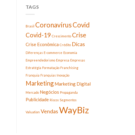
TAGS
Coronavírus
Covid
Brasil
Covid-19
Crise
Crescimento
Dicas
Crise Econômica
Crédito
Diferenças
E-commerce
Economia
Empreendedorismo
Empresa
Empresas
Estratégia
Formatação
Franchising
Franquia
Franquias
Inovação
Marketing
Marketing Digital
Negócios
Mercado
Propaganda
Publicidade
Riscos
Segmentos
WayBiz
Vendas
Valuation