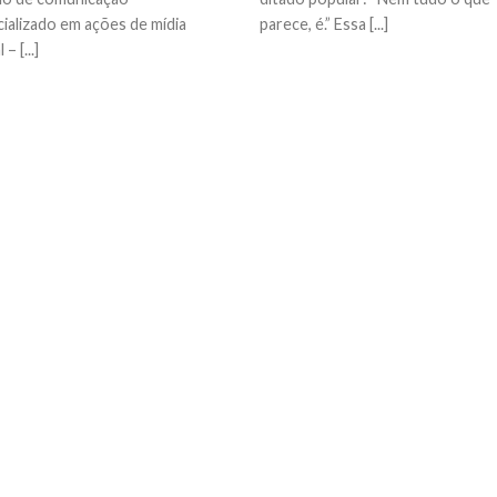
ializado em ações de mídia
parece, é.” Essa [...]
 – [...]