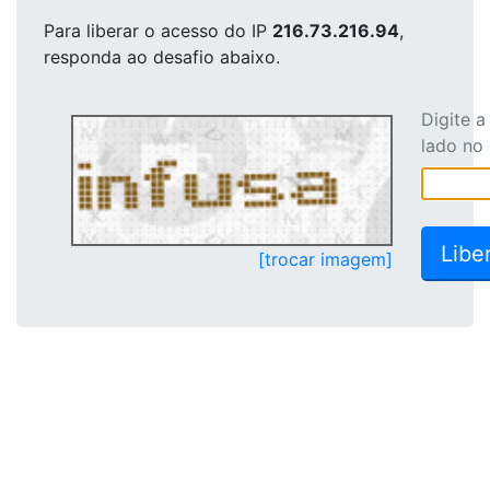
Para liberar o acesso
do IP
216.73.216.94
,
responda ao desafio abaixo.
Digite 
lado no
[trocar imagem]