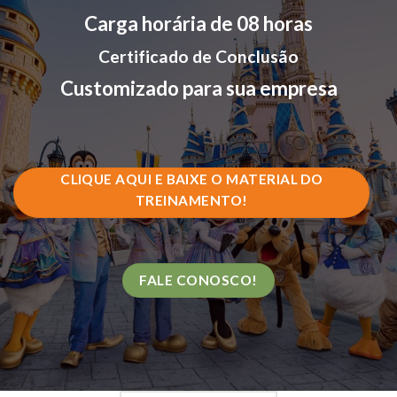
Carga horária de 08 horas
Certificado de Conclusão
Customizado para sua empresa
CLIQUE AQUI E BAIXE O MATERIAL DO
TREINAMENTO!
FALE CONOSCO!