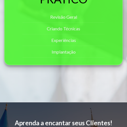
Revisão Geral
Criando Técnicas
Experiências
Implantação
Aprenda a encantar seus Clientes!