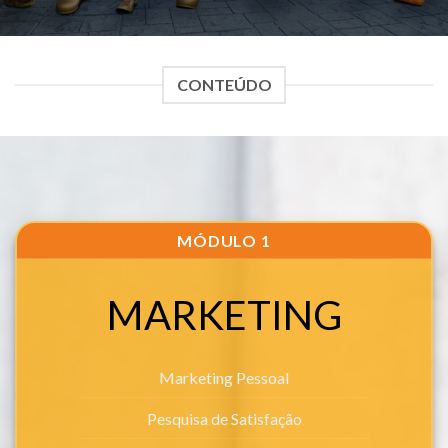
CONTEÚDO
MÓDULO 1
MARKETING
Marketing Pessoal
Pesquisa de Satisfação